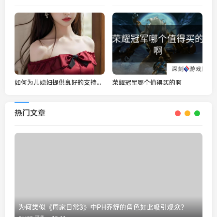
如何为儿媳妇提供良好的支持，顺利迎接宝宝的到来？
荣耀冠军哪个值得买的啊
热门文章
为何类似《周家日常3》中PH乔舒的角色如此吸引观众？