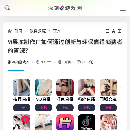
首页
软件教程
正文
9i果冻制作厂如何通过创新与环保赢得消费者
的青睐？
深刻游戏园
10-22
阅读
88评论
柑橘直播
SQ直播
好色直播
粉蝶直播
同城交友
下载
下载
下载
下载
下载