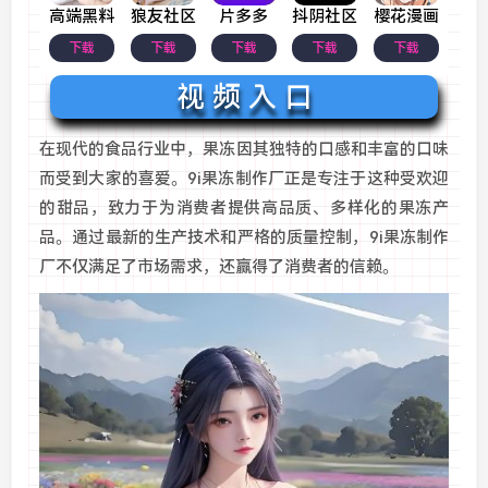
高端黑料
狼友社区
片多多
抖阴社区
樱花漫画
下载
下载
下载
下载
下载
视 频 入 口
在现代的食品行业中，果冻因其独特的口感和丰富的口味
而受到大家的喜爱。9i果冻制作厂正是专注于这种受欢迎
的甜品，致力于为消费者提供高品质、多样化的果冻产
品。通过最新的生产技术和严格的质量控制，9i果冻制作
厂不仅满足了市场需求，还赢得了消费者的信赖。