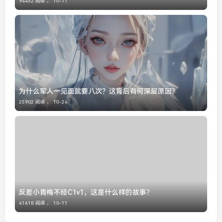
94452 阅读 ，
10-11
为什么军人一见面就要八次？这背后有何深层原因？
25902 阅读 ，
10-24
反差小青梅不经C1v1，这是什么样的故事？
41618 阅读 ，
10-11