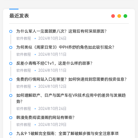
最近发表
为什么军人一见面就要八次？这背后有何深层原因？
软件教程
2024年10月24日
为何类似《周家日常3》中PH乔舒的角色如此吸引观众？
软件教程
2024年10月11日
反差小青梅不经C1v1，这是什么样的故事？
软件教程
2024年10月11日
免费的行情网站入口在哪里？如何快速找到您需要的投资信息？
软件教程
2024年10月12日
如何理解欧产、日产与国产车在VR技术应用中的差异与发展趋
势？
软件教程
2024年10月24日
韩漫免费阅读漫画的网站有哪些？
软件教程
2024年10月29日
九幺9·1破解完全指南：全面了解破解步骤与安全注意事项