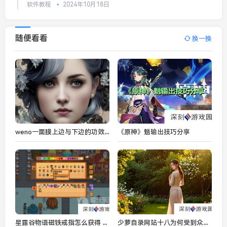
软件教程
2024年10月18日
随便看看
换一换
weno一面膜上边与下边的功效有什么不同？使用效果如何？
《原神》魈输出技巧分享
星露谷物语磁铁戒指怎么获得 星露谷物语磁铁戒指获取方法
少萝自录网站十八为何受到众多创作者青睐？