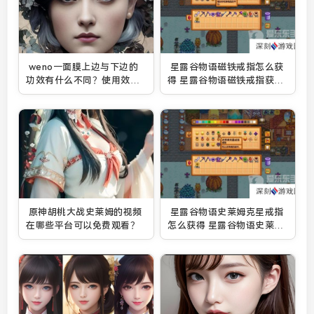
weno一面膜上边与下边的
星露谷物语磁铁戒指怎么获
功效有什么不同？使用效果
得 星露谷物语磁铁戒指获取
如何？
方法
原神胡桃大战史莱姆的视频
星露谷物语史莱姆克星戒指
在哪些平台可以免费观看？
怎么获得 星露谷物语史莱姆
克星戒指获取方法