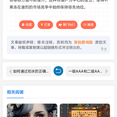
务等各方面不断提升。这种以客户为中心的理念，使得9i
果冻在激烈的市场竞争中始终保持领先地位。
收藏
打赏
赞(
966
)
海报
文章版权声明：除非注明，否则均为
深刻游戏园
原创文
章，转载或复制请以超链接形式并注明出处。
如何通过扣水的正确方法视频教程提升你的厨艺水平？
一级AAA和二级AAA的区别是什么？如何影响你的投资选择？
相关阅读