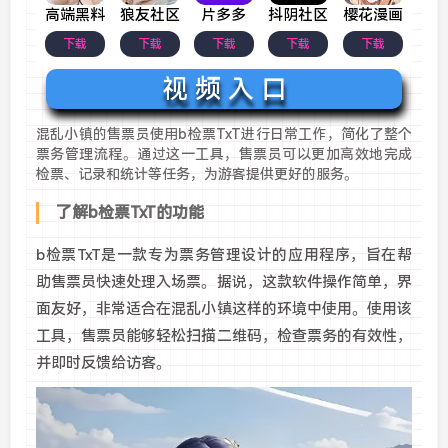
高端黑料
狼友社区
片多多
抖阴社区
樱花漫画
下载
下载
下载
下载
下载
视 频 入 口
混乱小镇的售票员使用b检票TxT进行日常工作，简化了整个
票务管理流程。通过这一工具，售票员可以更加高效地完成
检票、记录和统计等任务，为游客提供更好的服务。
了解b检票TxT的功能
b检票TxT是一款专为票务管理设计的应用程序，旨在帮
助售票员快速处理入场票。据说，这款软件操作简单，界
面友好，非常适合在混乱小镇这样的环境中使用。使用该
工具，售票员能够轻松扫描二维码，检查票务的有效性，
并即时反馈给访客。