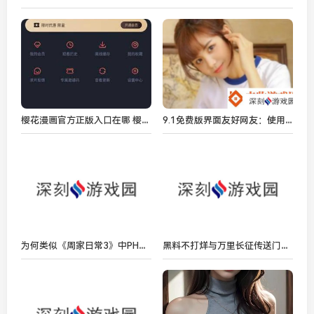
樱花漫画官方正版入口在哪 樱花漫画2024防走失地址入口一览
9.1免费版界面友好网友：使用起来非常顺手轻松上手！
为何类似《周家日常3》中PH乔舒的角色如此吸引观众？
黑料不打烊与万里长征传送门隐藏入口到底有什么关系？