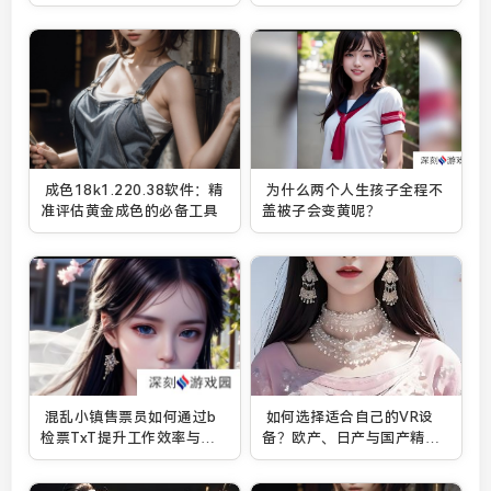
投资之路
成色18k1.220.38软件：精
为什么两个人生孩子全程不
准评估黄金成色的必备工具
盖被子会变黄呢？
混乱小镇售票员如何通过b
如何选择适合自己的VR设
检票TxT提升工作效率与乐
备？欧产、日产与国产精品
趣？
VR哪个更好？