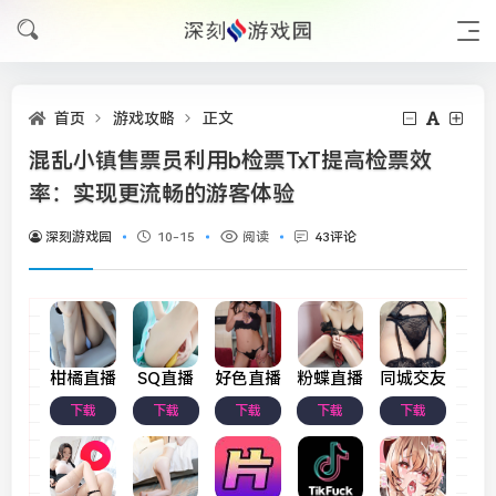
首页
游戏攻略
正文
混乱小镇售票员利用b检票TxT提高检票效
率：实现更流畅的游客体验
深刻游戏园
10-15
阅读
43评论
柑橘直播
SQ直播
好色直播
粉蝶直播
同城交友
下载
下载
下载
下载
下载