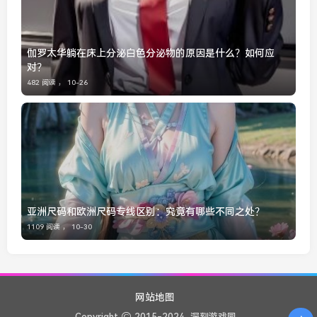
伽罗太华躺在床上分泌白色分泌物的原因是什么？如何应
对？
482 阅读 ，
10-26
亚洲尺码和欧洲尺码专线区别：究竟有哪些不同之处？
1109 阅读 ，
10-30
网站地图
Copyright
2015-2024
深刻游戏园.