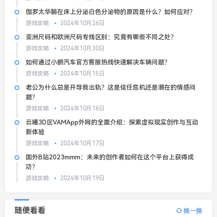
伽罗太华躺在床上分泌白色分泌物的原因是什么？如何应对？
游戏攻略
2024年10月26日
亚洲尺码和欧洲尺码专线区别：究竟有哪些不同之处？
游戏攻略
2024年10月30日
如何通过小鹏汽车官方客服热线快速解决车辆问题？
游戏攻略
2024年10月15日
老公为什么总是开导我出轨？这是信任危机还是潜在的情感问
题？
游戏攻略
2024年10月16日
云曦3D区VAMApp外网的全面介绍：探索虚拟现实创作与互动
新体验
游戏攻略
2024年10月17日
国外B站2023mmm：未来的创作者如何在这个平台上获得成
功？
游戏攻略
2024年10月19日
随便看看
换一换