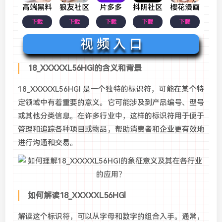
高端黑料
狼友社区
片多多
抖阴社区
樱花漫画
下载
下载
下载
下载
下载
视 频 入 口
18_XXXXXL56HGl的含义和背景
18_XXXXXL56HGl 是一个独特的标识符，可能在某个特
定领域中有着重要的意义。它可能涉及到产品编号、型号
或其他分类信息。在许多行业中，这样的标识符用于便于
管理和追踪各种项目或物品，帮助消费者和企业更有效地
进行沟通和交易。
如何解读18_XXXXXL56HGl
解读这个标识符，可以从字母和数字的组合入手。通常，