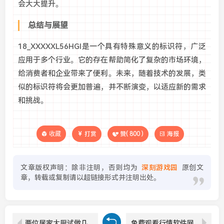
会大大提升。
总结与展望
18_XXXXXL56HGl是一个具有特殊意义的标识符，广泛
应用于多个行业。它的存在帮助简化了复杂的市场环境，
给消费者和企业带来了便利。未来，随着技术的发展，类
似的标识符将会更加普遍，并不断演变，以适应新的需求
和挑战。
收藏
打赏
赞(
800
)
海报
文章版权声明：除非注明，否则均为
深刻游戏园
原创文
章，转载或复制请以超链接形式并注明出处。
两位居家大厨试做几道美味佳肴，究竟会有什么料理呈现在餐桌上？
免费观看行情软件网站下载，哪家更靠谱？