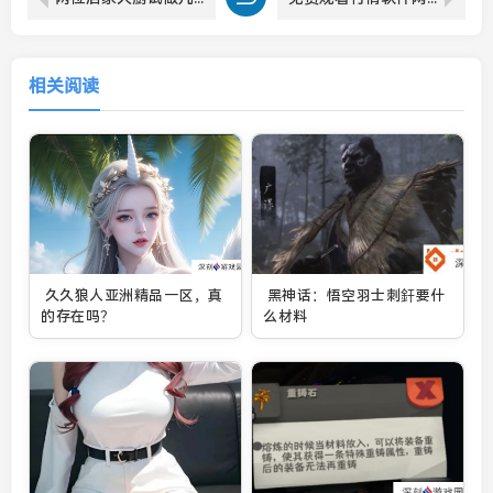
相关阅读
久久狼人亚洲精品一区，真
黑神话：悟空羽士刺釬要什
的存在吗？
么材料