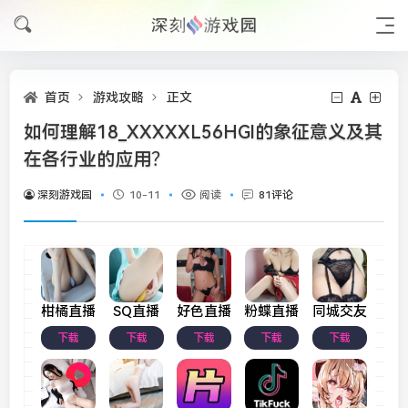
首页
游戏攻略
正文
如何理解18_XXXXXL56HGl的象征意义及其
在各行业的应用？
深刻游戏园
10-11
阅读
81评论
柑橘直播
SQ直播
好色直播
粉蝶直播
同城交友
下载
下载
下载
下载
下载