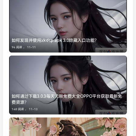
如何发现并使用xkdsp.apk 3.0隐藏入口功能？
94 阅读 ，
11-11
如何通过下载3.0.3每天无限免费大全OPPO平台获取最新免
费资源？
148 阅读 ，
11-13