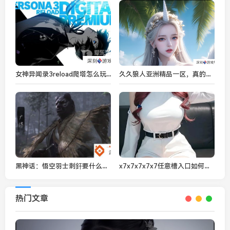
女神异闻录3reload爬塔怎么玩 p3re爬塔玩法攻略
久久狼人亚洲精品一区，真的存在吗？
黑神话：悟空羽士刺釬要什么材料
x7x7x7x7x7任意槽入口如何改变现代工业设计？
热门文章