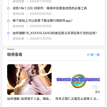
游戏攻略
2024年11月09日
成色18k1.220.38软件：精准评估黄金成色的必备工具
游戏攻略
2026年02月04日
哪个网站上可以免费下载全套行情软件app？
游戏攻略
2026年01月09日
如何理解18_XXXXXL56HGl的象征意义及其在各行业的应用？
游戏攻略
2026年01月09日
随便看看
换一换
如何理解“品质源于人品，精品出于精心”这一理念？
终末之歌仁义值怎么获得 仁义值获取和使用攻略