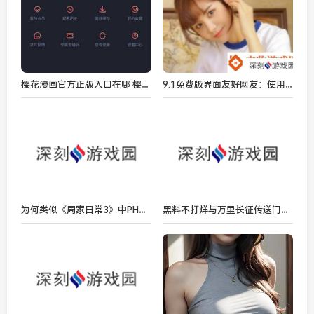
樱花漫画官方正版入口在哪 樱花漫画2024防走失地址入口一览
9.1免费版界面友好网友：使用起来非常顺手轻松上手！
为何类似《周家日常3》中PH乔舒的角色如此吸引观众？
黑料不打烊与万里长征传送门隐藏入口到底有什么关系？