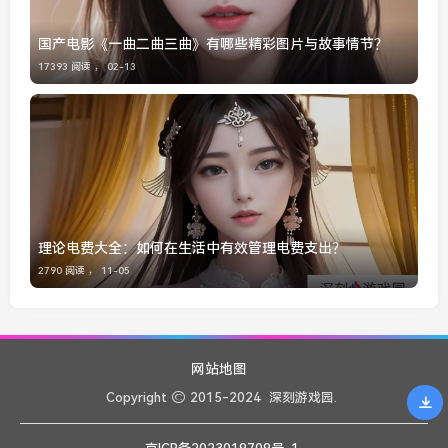
国产电影《一曲二曲三曲》有哪些精彩图片与故事情节？
17393 阅读 ，
02-13
理论电费大全：如何在生活中有效管理电费支出？
2790 阅读 ，
11-05
网站地图
Copyright
2015-2024
深刻游戏园.