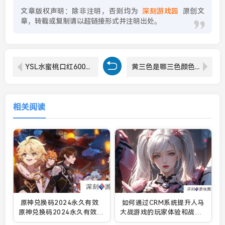
文章版权声明：除非注明，否则均为
深刻游戏园
原创文
章，转载或复制请以超链接形式并注明出处。
YSL水蜜桃口红6001值得购买吗？
黄三色是哪三色颜色？详细解读黄三色是由哪三种颜色组成的？
相关阅读
原神兑换码2024永久有效
如何通过CRM系统提升人马
原神兑换码2024永久有效大
大战游戏的玩家体验和战斗
全一览
效率？