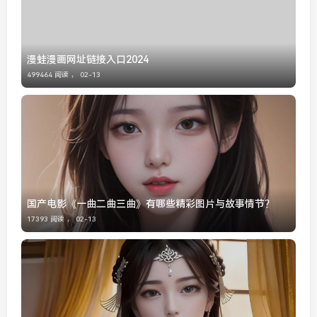
漫蛙漫画网址链接入口2024
499464 阅读 ，
02-13
国产电影《一曲二曲三曲》有哪些精彩图片与故事情节？
17393 阅读 ，
02-13