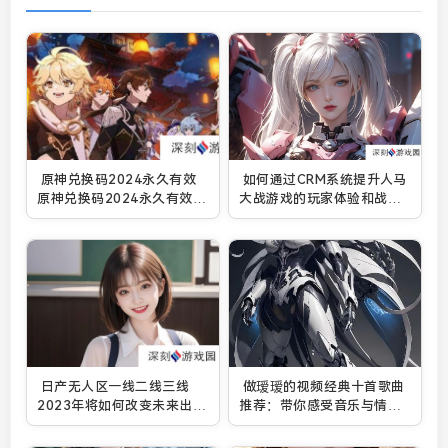
原神兑换码2024永久有效
如何通过CRM系统提升人马
原神兑换码2024永久有效大
大战游戏的玩家体验和战斗
全一览
效率？
日产无人区一线二线三线
做瑷瑷的视频经典十首歌曲
2023年将如何改变未来出行
推荐：带你感受音乐与情感
模式？
的交织