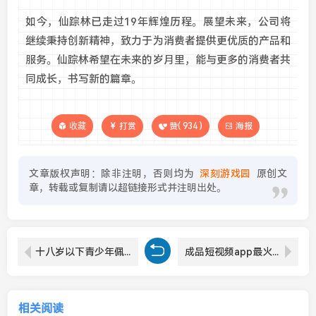
如今，仙踪林已走过19年辉煌历程。展望未来，公司将
继续秉持创新精神，致力于为消费者提供更优质的产品和
服务。仙踪林希望在未来的岁月里，能与更多的消费者共
同成长，书写新的篇章。
收藏
打赏
赞(
934
)
海报
文章版权声明：除非注明，否则均为
深刻游戏园
原创文
章，转载或复制请以超链接形式并注明出处。
十八岁以下青少年佩戴耳机会带来哪些影响和风险？
成品短视频app最火的一句话究竟表达了什么样的用户心理？
相关阅读