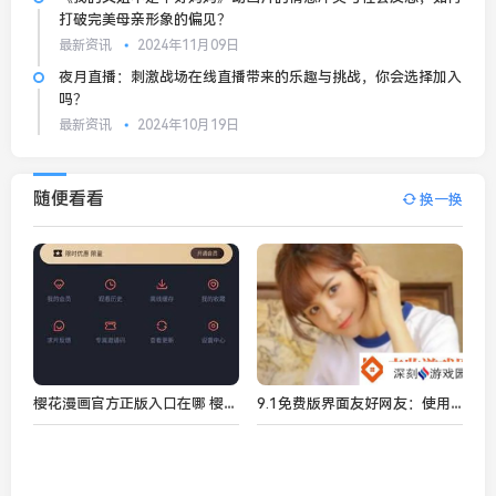
打破完美母亲形象的偏见？
最新资讯
2024年11月09日
夜月直播：刺激战场在线直播带来的乐趣与挑战，你会选择加入
吗？
最新资讯
2024年10月19日
随便看看
换一换
樱花漫画官方正版入口在哪 樱花漫画2024防走失地址入口一览
9.1免费版界面友好网友：使用起来非常顺手轻松上手！