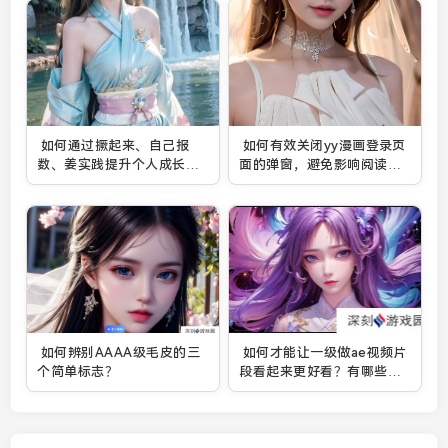
如何通过撅起来、自己报
如何有效关闭yy漫画登录页
数、姜实践提升个人成长能
面的弹窗，避免影响阅读体
力？
验？
如何辨别AAAA级毛皮的三
如何才能让一级做ae视频片
个简单标志？
段看起来更好看？有哪些实
用技巧？