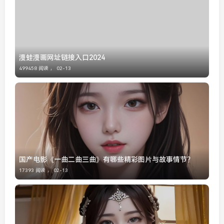
漫蛙漫画网址链接入口2024
499458 阅读 ，
02-13
国产电影《一曲二曲三曲》有哪些精彩图片与故事情节？
17393 阅读 ，
02-13