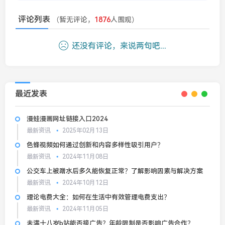
评论列表
（暂无评论，
1876
人围观）
还没有评论，来说两句吧...
最近发表
漫蛙漫画网址链接入口2024
最新资讯
2025年02月13日
色蜂视频如何通过创新和内容多样性吸引用户？
最新资讯
2024年11月08日
公交车上被蹭水后多久能恢复正常？了解影响因素与解决方案
最新资讯
2024年10月12日
理论电费大全：如何在生活中有效管理电费支出？
最新资讯
2024年11月05日
未满十八岁b站能否接广告？年龄限制是否影响广告合作？