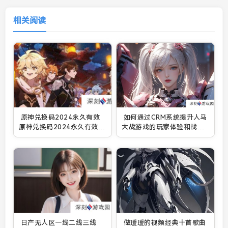
相关阅读
原神兑换码2024永久有效
如何通过CRM系统提升人马
原神兑换码2024永久有效大
大战游戏的玩家体验和战斗
全一览
效率？
日产无人区一线二线三线
做瑷瑷的视频经典十首歌曲