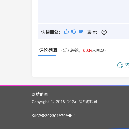
快捷回复：
表情：
评论列表
（暂无评论，
8084
人围观）
还
网站地图
Copyright
2015-2024
深刻游戏园.
京ICP备2023019709号-1