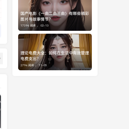
国产电影《一曲二曲三曲》有哪些精彩
图片与故事情节？
17396 阅读 ，
02-13
理论电费大全：如何在生活中有效管理
电费支出？
2794 阅读 ，
11-05