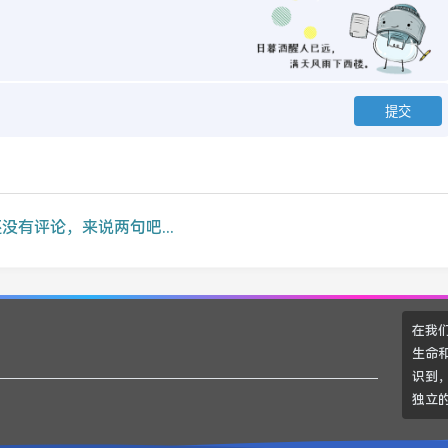
没有评论，来说两句吧...
在我
生命
识到
独立