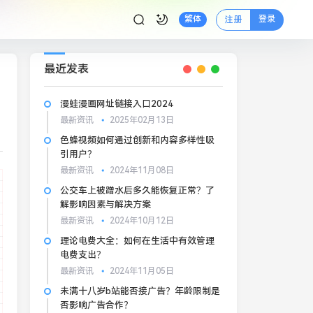
登录
繁体
注册
最近发表
漫蛙漫画网址链接入口2024
最新资讯
2025年02月13日
色蜂视频如何通过创新和内容多样性吸
引用户？
最新资讯
2024年11月08日
公交车上被蹭水后多久能恢复正常？了
解影响因素与解决方案
最新资讯
2024年10月12日
理论电费大全：如何在生活中有效管理
电费支出？
最新资讯
2024年11月05日
未满十八岁b站能否接广告？年龄限制是
否影响广告合作？