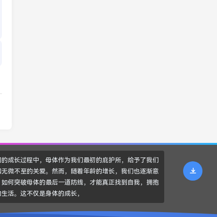
们的成长过程中，母体作为我们最初的庇护所，给予了我们
和无微不至的关爱。然而，随着年龄的增长，我们也逐渐意
，如何突破母体的最后一道防线，才能真正找到自我，拥抱
的生活。这不仅是身体的成长，