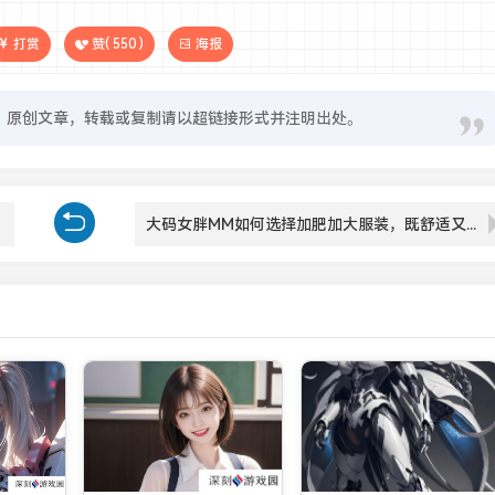
打赏
赞(
550
)
海报
原创文章，转载或复制请以超链接形式并注明出处。
大码女胖MM如何选择加肥加大服装，既舒适又时尚？