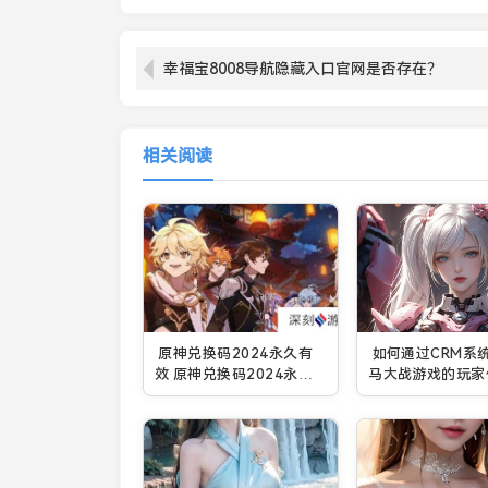
幸福宝8008导航隐藏入口官网是否存在？
相关阅读
原神兑换码2024永久有
如何通过CRM系
效 原神兑换码2024永久
马大战游戏的玩家
有效大全一览
战斗效率？