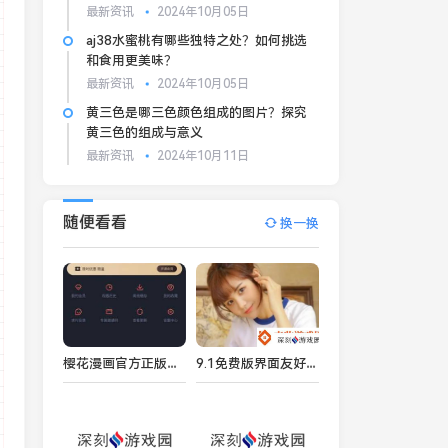
最新资讯
2024年10月05日
aj38水蜜桃有哪些独特之处？如何挑选
和食用更美味？
最新资讯
2024年10月05日
黄三色是哪三色颜色组成的图片？探究
黄三色的组成与意义
最新资讯
2024年10月11日
随便看看
换一换
樱花漫画官方正版入口在哪 樱花漫画2024防走失地址入口一览
9.1免费版界面友好网友：使用起来非常顺手轻松上手！