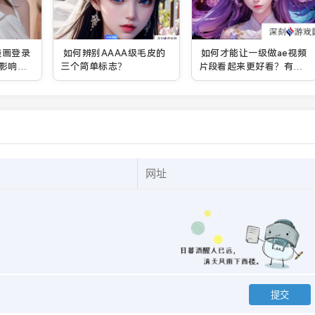
漫画登录
如何辨别AAAA级毛皮的
如何才能让一级做ae视频
影响阅
三个简单标志？
片段看起来更好看？有哪
些实用技巧？