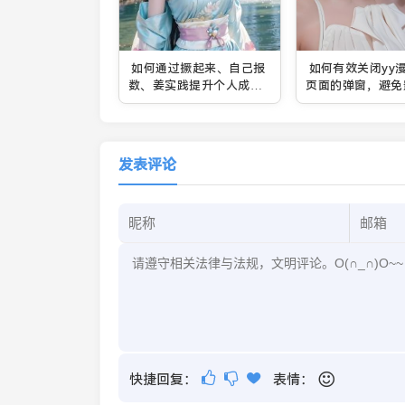
如何通过撅起来、自己报
如何有效关闭yy
数、姜实践提升个人成长
页面的弹窗，避免
能力？
读体验？
发表评论
快捷回复：
表情：